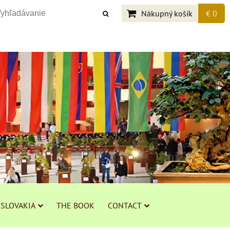
Nákupný košík
€ 0
 SLOVAKIA
THE BOOK
CONTACT