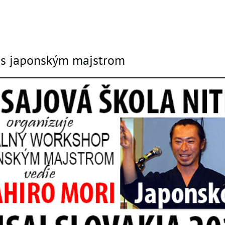
s japonským majstrom