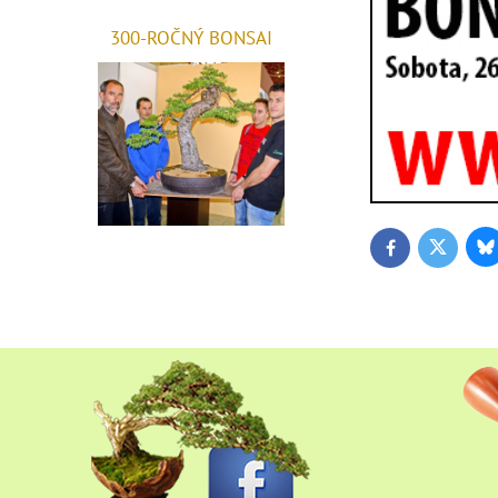
300-ROČNÝ BONSAI
Bl
Twitter
Facebook