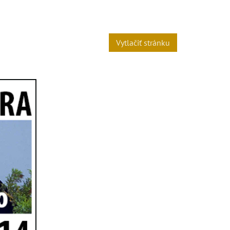
Vytlačiť stránku