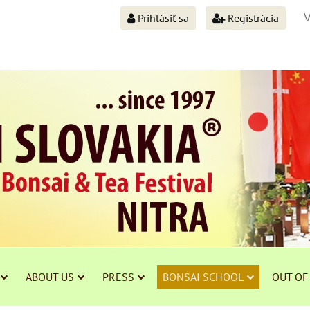
Prihlásiť sa
Registrácia
ABOUT US
PRESS
BONSAI SCHOOL
OUT OF