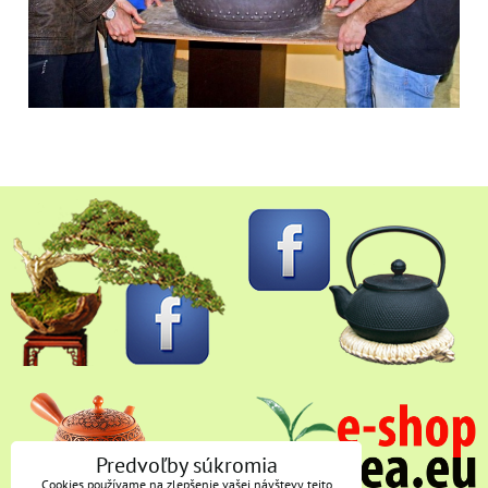
Predvoľby súkromia
Cookies používame na zlepšenie vašej návštevy tejto