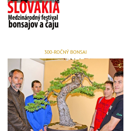
300-ROČNÝ BONSAI