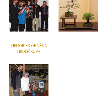
MEMORIES OF VĚNA
HRDLIČKOVÁ