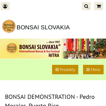
BONSAI SLOVAKIA
Produkty
Menu
BONSAI DEMONSTRATION - Pedro
Morales, Puerto Rico