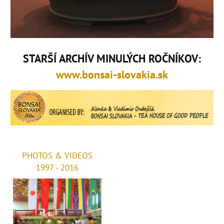
STARŠÍ ARCHÍV MINULÝCH ROČNÍKOV:
www.bonsai-slovakia.sk
PHOTOS & VIDEOS
1997 - 2016