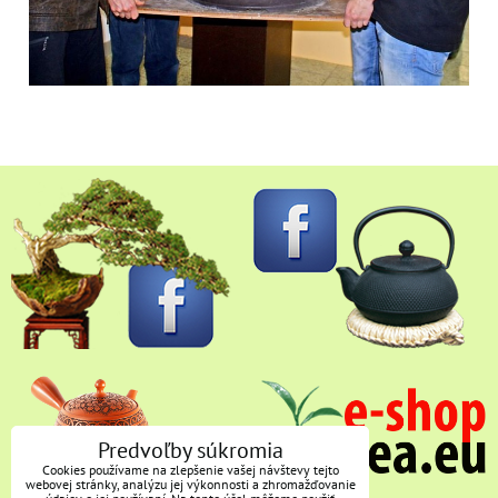
Predvoľby súkromia
Cookies používame na zlepšenie vašej návštevy tejto
webovej stránky, analýzu jej výkonnosti a zhromažďovanie