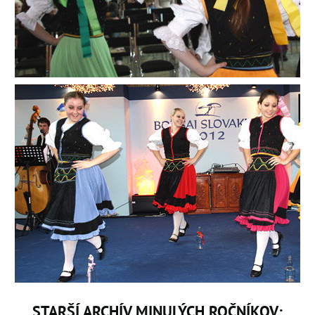
STARŠÍ ARCHÍV MINULÝCH ROČNÍKOV: