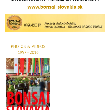
www.bonsai-slovakia.sk
PHOTOS & VIDEOS
1997 - 2016