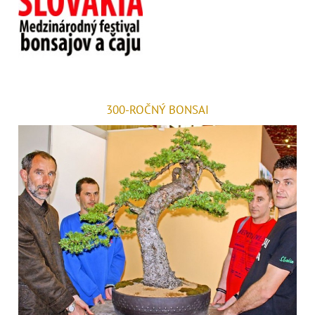
300-ROČNÝ BONSAI