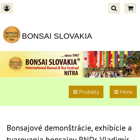
BONSAI SLOVAKIA
Produkty
Menu
Bonsajové demonštrácie, exhibície a
tvarovania bonsajov RNDr. Vladimír