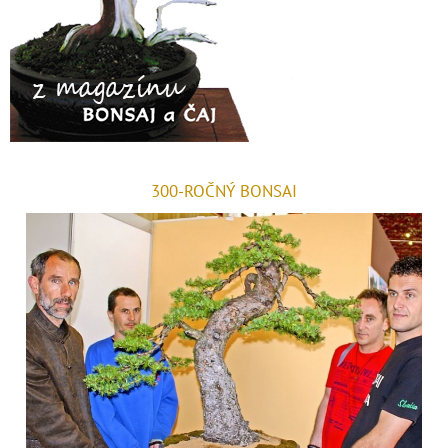
300-ROČNÝ BONSAI