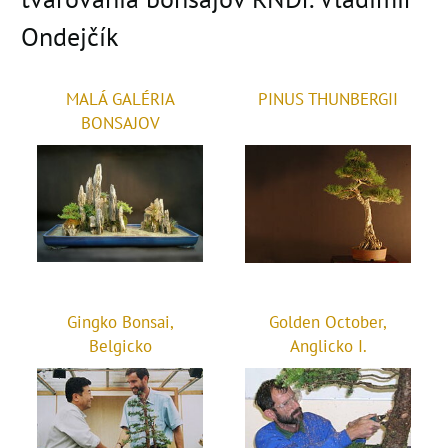
Ondejčík
MALÁ GALÉRIA
PINUS THUNBERGII
BONSAJOV
Gingko Bonsai,
Golden October,
Belgicko
Anglicko I.