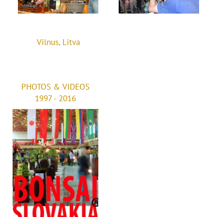
Vilnus, Litva
PHOTOS & VIDEOS
1997 - 2016