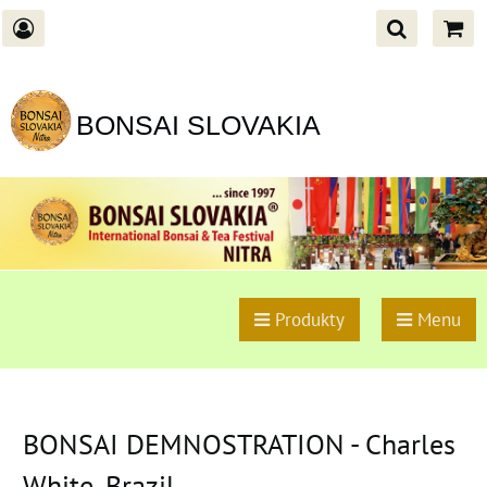
BONSAI SLOVAKIA
Produkty
Menu
BONSAI DEMNOSTRATION - Charles
White, Brazil