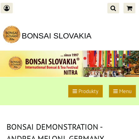
BONSAI SLOVAKIA
Produkty
Menu
BONSAI DEMONSTRATION -
ANDREA MELONI, GERMANY