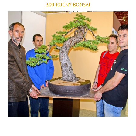
300-ROČNÝ BONSAI