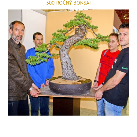
300-ROČNÝ BONSAI