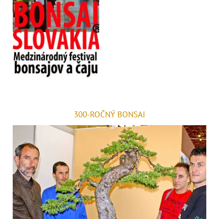
300-ROČNÝ BONSAI