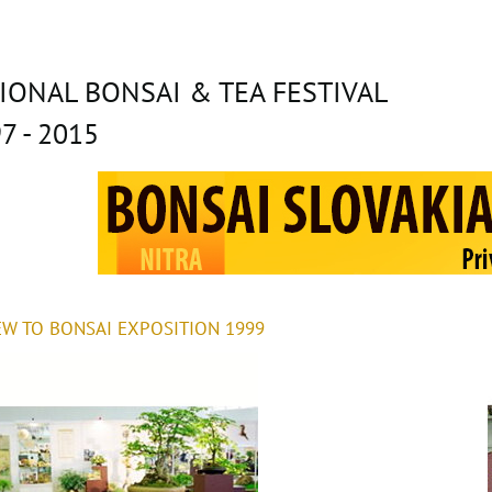
IONAL BONSAI & TEA FESTIVAL
7 - 2015
EW TO BONSAI EXPOSITION 1999