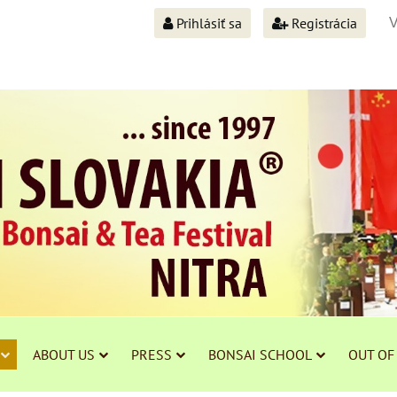
Prihlásiť sa
Registrácia
ABOUT US
PRESS
BONSAI SCHOOL
OUT OF