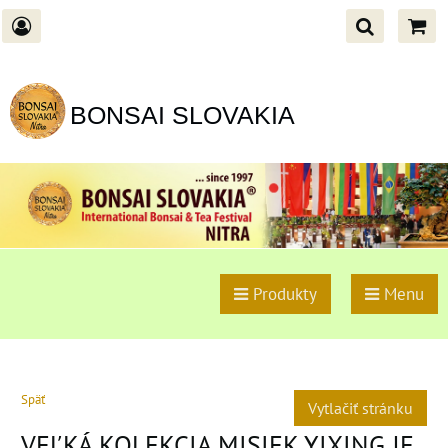
BONSAI SLOVAKIA
Produkty
Menu
Späť
Vytlačiť stránku
VEĽKÁ KOLEKCIA MISIEK YIXING JE