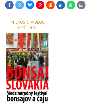
Bluesky
Twitter
Facebook
Pinterest
Reddit
LinkedIn
WhatsApp
E-
mail
PHOTOS & VIDEOS
1997 - 2016