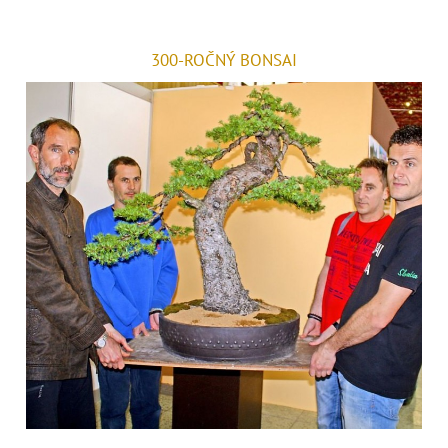
300-ROČNÝ BONSAI