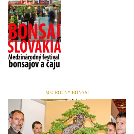
300-ROČNÝ BONSAI