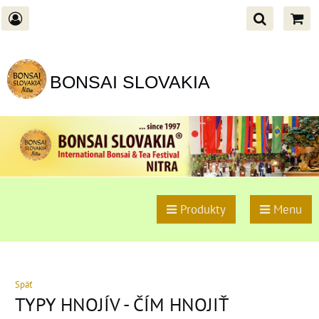
BONSAI SLOVAKIA
Produkty
Menu
Späť
TYPY HNOJÍV - ČÍM HNOJIŤ