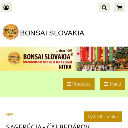
BONSAI SLOVAKIA
Produkty
Menu
Späť
Vytlačiť stránku
SAGERÉCIA - ČAJ BEDÁROV