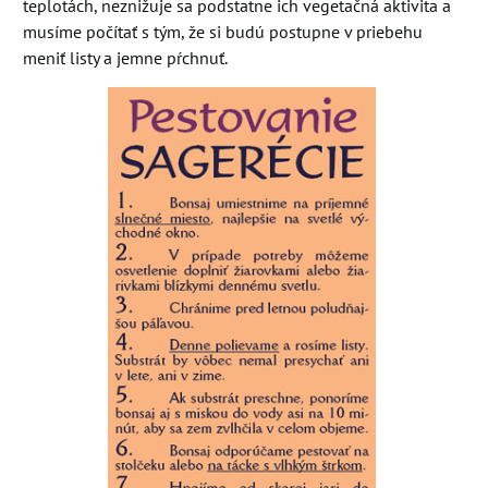
teplotách, neznižuje sa podstatne ich vegetačná aktivita a
musíme počítať s tým, že si budú postupne v priebehu
meniť listy a jemne pŕchnuť.