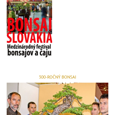
300-ROČNÝ BONSAI