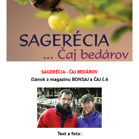
SAGERÉCIA - ČAJ BEDÁROV
článok z magazínu BONSAJ a ČAJ č.6
Text a foto: