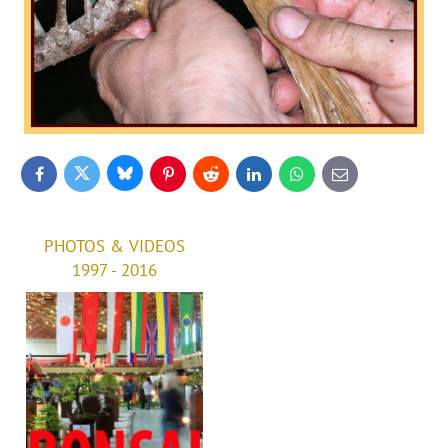
Bluesky
Twitter
Facebook
Pinterest
Reddit
LinkedIn
WhatsApp
E-
mail
PHOTOS & VIDEOS
1997 - 2016