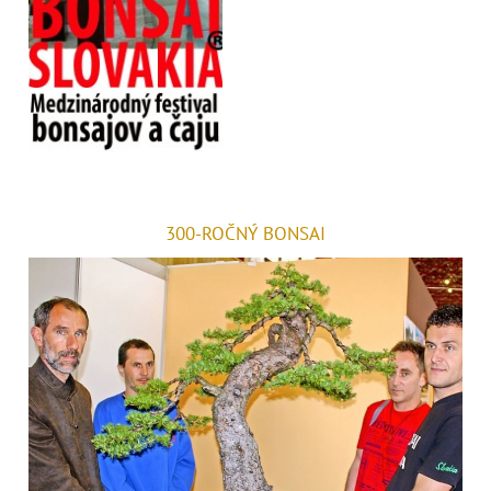
300-ROČNÝ BONSAI