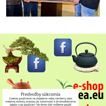
Predvoľby súkromia
Cookies používame na zlepšenie vašej návštevy tejto
webovej stránky, analýzu jej výkonnosti a zhromažďovanie
údajov o jej používaní. Na tento účel môžeme použiť