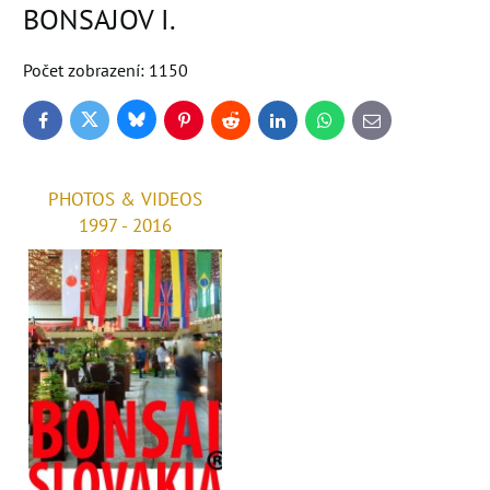
BONSAJOV I.
Počet zobrazení: 1150
Bluesky
Twitter
Facebook
Pinterest
Reddit
LinkedIn
WhatsApp
E-
mail
PHOTOS & VIDEOS
1997 - 2016