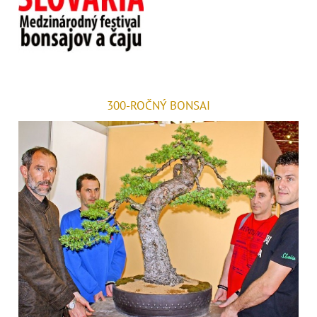
300-ROČNÝ BONSAI