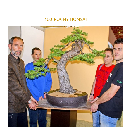
300-ROČNÝ BONSAI