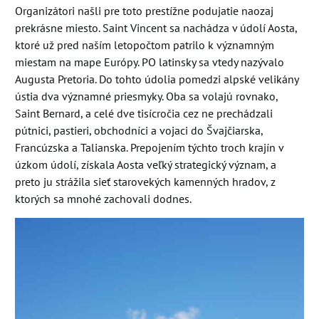
Organizátori našli pre toto prestížne podujatie naozaj
prekrásne miesto. Saint Vincent sa nachádza v údolí Aosta,
ktoré už pred naším letopočtom patrilo k významným
miestam na mape Európy. PO latinsky sa vtedy nazývalo
Augusta Pretoria. Do tohto údolia pomedzi alpské velikány
ústia dva významné priesmyky. Oba sa volajú rovnako,
Saint Bernard, a celé dve tisícročia cez ne prechádzali
pútnici, pastieri, obchodníci a vojaci do Švajčiarska,
Francúzska a Talianska. Prepojením týchto troch krajín v
úzkom údolí, získala Aosta veľký strategický význam, a
preto ju strážila sieť starovekých kamenných hradov, z
ktorých sa mnohé zachovali dodnes.