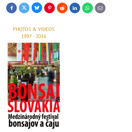
Bluesky
Twitter
Facebook
Pinterest
Reddit
LinkedIn
WhatsApp
E-
mail
PHOTOS & VIDEOS
1997 - 2016