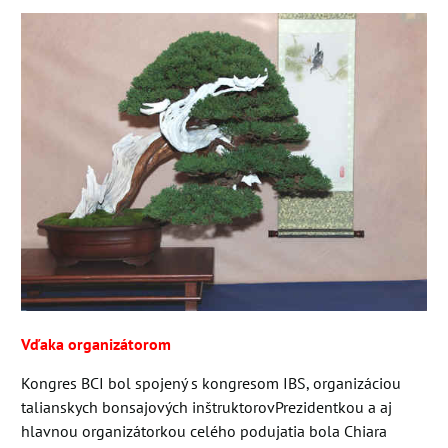
Vďaka organizátorom
Kongres BCI bol spojený s kongresom IBS, organizáciou
talianskych bonsajových inštruktorovPrezidentkou a aj
hlavnou organizátorkou celého podujatia bola Chiara