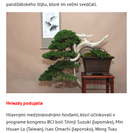
pandžábskeho štýlu, ktoré im veľmi svedčali.
Hviezdy podujatia
Hlavnými medzinárodnými hosťami, ktorí účinkovali v
programe kongresu BCI boli Shinji Suzuki (Japonsko), Min
Hsuan Lo (Taiwan), Isao Omachi (Japonsko), Wong Tsau