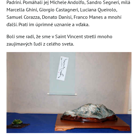
Padrini. Pomáhali jej Michele Andolfo, Sandro Segneri, milá
Marcella Ghini, Giorgio Castagneri, Luciana Queirolo,
Samuel Corazza, Donato Danisi, Franco Manes a mnohí
ďalší. Pratí im úprimné uznanie a vďaka.
Boli sme radi, že sme v Saint Vincent stretli mnoho
zaujímavých ľudí z celého sveta.