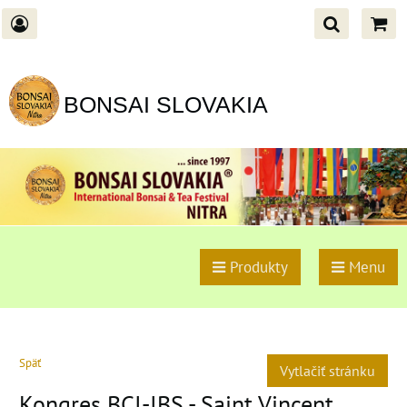
BONSAI SLOVAKIA
Produkty
Menu
Späť
Vytlačiť stránku
Kongres BCI-IBS - Saint Vincent,