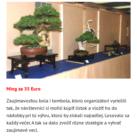
Ming za 35 Euro
Zaujímavosťou bola i tombola, ktorú organizátori vyriešili
tak, že návštevníci si mohli kúpiť lístok a vložiť ho do
nádobky pri tú výhru, ktorú by získali najradšej. Losovalo sa
každý večer. A tak sa dalo zvoliť rôzne stratégie a vyhrať
zaujímavé veci.