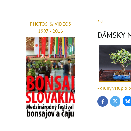
Späť
PHOTOS & VIDEOS
1997 - 2016
DÁMSKY 
- druhý vstup o 
Bl
Twitter
Facebook