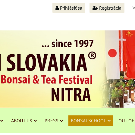
Prihlásiť sa
Registrácia
ABOUT US
PRESS
BONSAI SCHOOL
OUT OF