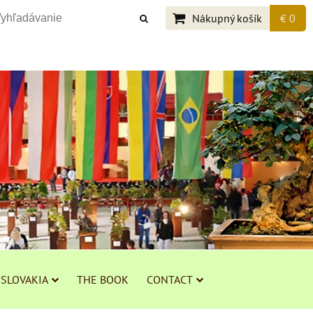
Nákupný košík
€ 0
 SLOVAKIA
THE BOOK
CONTACT