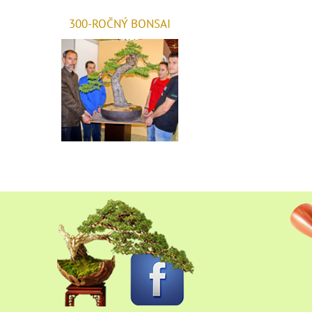
300-ROČNÝ BONSAI