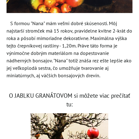
S formou "Nana" mám veľmi dobré skúsenosti. Môj
najstarší stromček má 15 rokov, pravidelne kvitne 2-krát do
roka a pôsobí mimoriadne dekoratívne. Maximálna výška
tejto črepníkovej rastliny - 1,20m. Práve táto forma je
výnimočne dobrým materiálom na dopestovanie
nádherných bonsajov. "Nana" totiž znáša rez ešte lepšie ako
jej veľkoplodá sestra, čo umožňuje tvarovanie aj
miniatúrnych, aj väčších bonsajových drevín.
O JABLKU GRANÁTOVOM si môžete viac prečítať
tu: