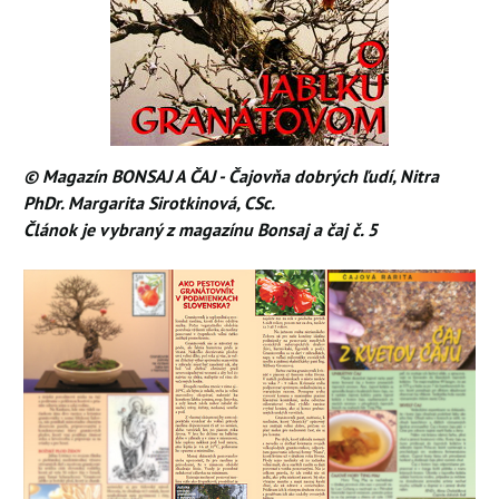
© Magazín BONSAJ A ČAJ - Čajovňa dobrých ľudí, Nitra
PhDr. Margarita Sirotkinová, CSc.
Článok je vybraný z magazínu Bonsaj a čaj č. 5