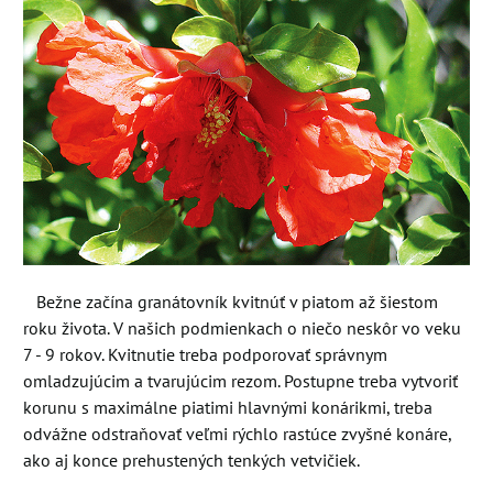
Bežne začína granátovník kvitnúť v piatom až šiestom
roku života. V našich podmienkach o niečo neskôr vo veku
7 - 9 rokov. Kvitnutie treba podporovať správnym
omladzujúcim a tvarujúcim rezom. Postupne treba vytvoriť
korunu s maximálne piatimi hlavnými konárikmi, treba
odvážne odstraňovať veľmi rýchlo rastúce zvyšné konáre,
ako aj konce prehustených tenkých vetvičiek.