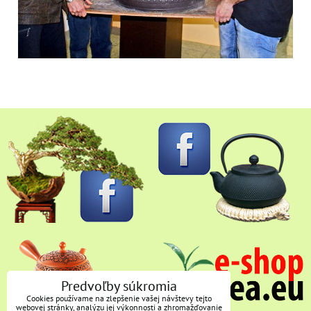
Predvoľby súkromia
Cookies používame na zlepšenie vašej návštevy tejto
webovej stránky, analýzu jej výkonnosti a zhromažďovanie