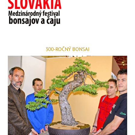
300-ROČNÝ BONSAI