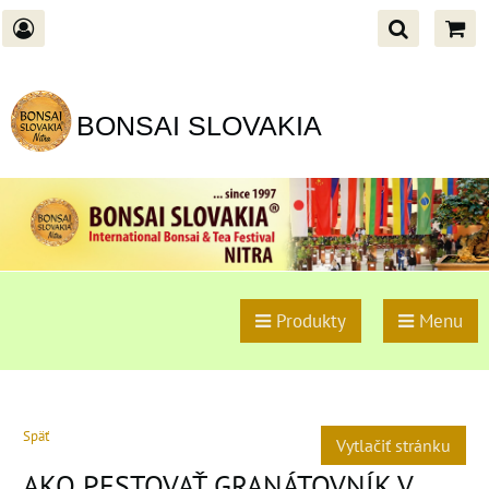
BONSAI SLOVAKIA
Produkty
Menu
Späť
Vytlačiť stránku
AKO PESTOVAŤ GRANÁTOVNÍK V