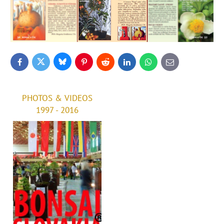
Bluesky
Twitter
Facebook
Pinterest
Reddit
LinkedIn
WhatsApp
E-
mail
PHOTOS & VIDEOS
1997 - 2016