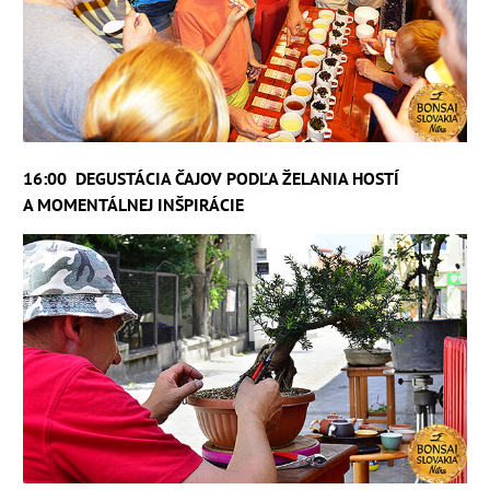
16:00
DEGUSTÁCIA ČAJO
V
PODĽA ŽELANIA HOSTÍ
A MOMENTÁLNEJ INŠPIRÁCIE