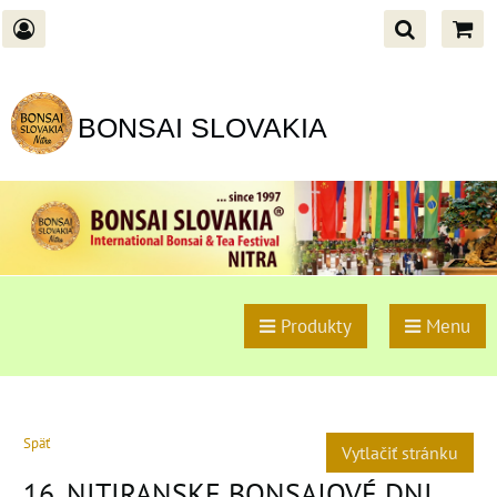
BONSAI SLOVAKIA
Produkty
Menu
Späť
Vytlačiť stránku
16. NITIRANSKE BONSAJOVÉ DNI