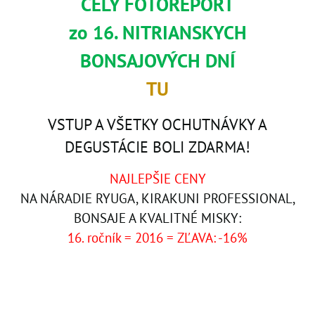
CELÝ FOTOREPORT
zo 16. NITRIANSKYCH
BONSAJOVÝCH DNÍ
TU
VSTUP A VŠETKY OCHUTNÁVKY A
DEGUSTÁCIE BOLI ZDARMA!
NAJLEPŠIE CENY
NA NÁRADIE RYUGA, KIRAKUNI PROFESSIONAL,
BONSAJE A KVALITNÉ MISKY:
16. ročník = 2016 = ZĽAVA: -16%