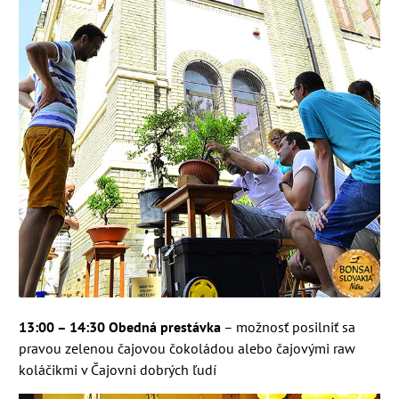
13
:
00 – 14
:
30
Obedná prestávka
– možnosť posilniť sa
pravou zelenou čajovou čokoládou alebo čajovými raw
koláčikmi v Čajovni dobrých ľudí