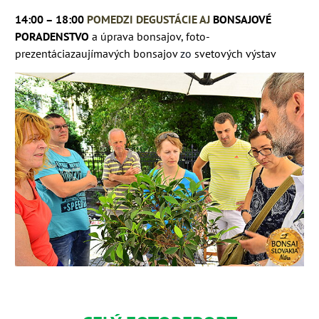
14:00 – 18:00
POMEDZI DEGUSTÁCIE AJ
BONSAJOVÉ
PORADENSTVO
a úprava bonsajov, foto-
prezentácia
zaujímavých bonsajov
zo
svetových výstav