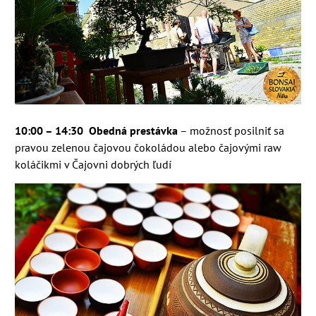
10:00 – 14:30 Obedná prestávka
– možnosť posilniť sa
pravou zelenou čajovou čokoládou alebo čajovými raw
koláčikmi v Čajovni dobrých ľudí