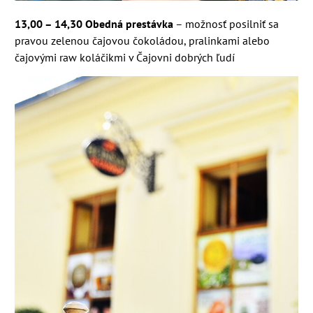
13,00 – 14,30 Obedná prestávka
– možnosť posilniť sa
pravou zelenou čajovou čokoládou, pralinkami alebo
čajovými raw koláčikmi v Čajovni dobrých ľudí