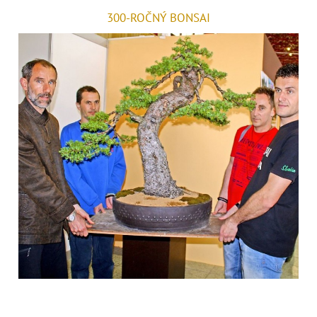
300-ROČNÝ BONSAI