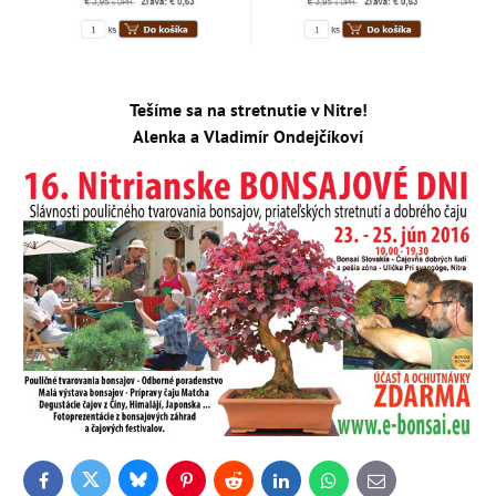
Tešíme sa na stretnutie v Nitre!
Alenka a Vladimír Ondejčíkoví
Bluesky
Twitter
Facebook
Pinterest
Reddit
LinkedIn
WhatsApp
E-