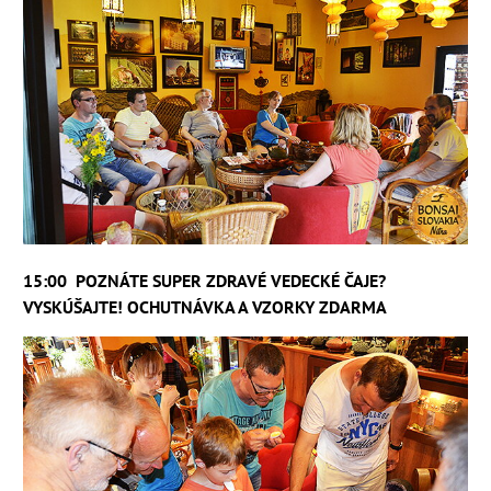
15:00 POZNÁTE SUPER ZDRAVÉ VEDECKÉ ČAJE?
VYSKÚŠAJTE! OCHUTNÁVKA A VZORKY ZDARMA