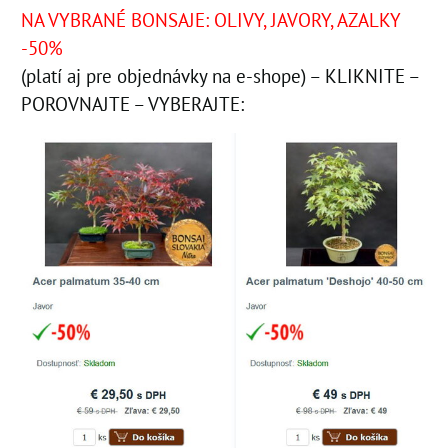
NA VYBRANÉ BONSAJE:
OLIVY, JAVORY, AZALKY
-50%
(platí aj pre objednávky na e-shope) – KLIKNITE –
POROVNAJTE – VYBERAJTE: