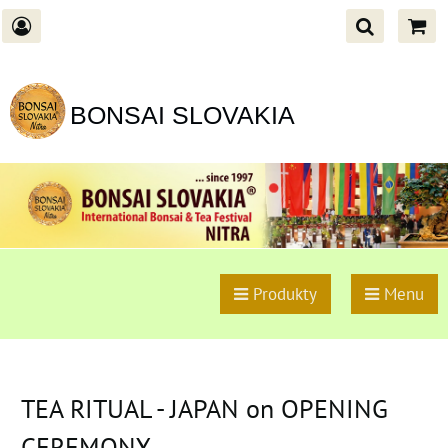
BONSAI SLOVAKIA
Produkty
Menu
TEA RITUAL - JAPAN on OPENING
CEREMONY