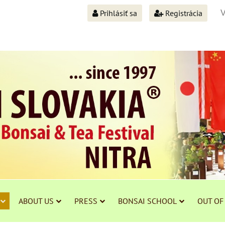
Prihlásiť sa
Registrácia
ABOUT US
PRESS
BONSAI SCHOOL
OUT OF