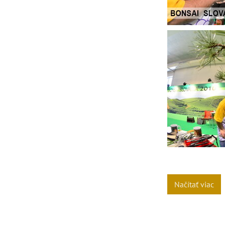
Načítať viac