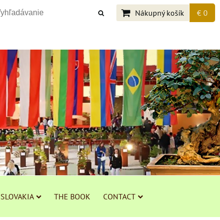
Nákupný košík
€ 0
 SLOVAKIA
THE BOOK
CONTACT