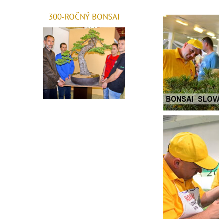
300-ROČNÝ BONSAI