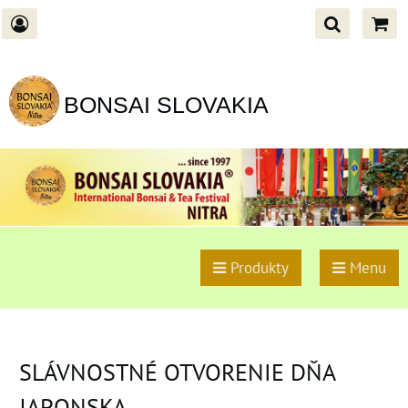
BONSAI SLOVAKIA
Produkty
Menu
SLÁVNOSTNÉ OTVORENIE DŇA
JAPONSKA