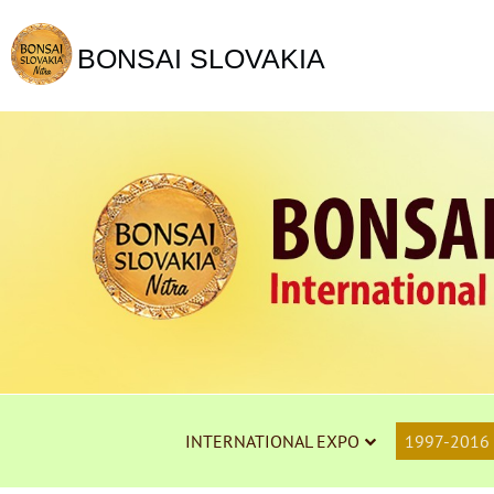
BONSAI SLOVAKIA
INTERNATIONAL EXPO
1997-2016