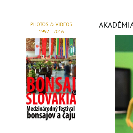
AKADÉMIA
PHOTOS & VIDEOS
1997 - 2016