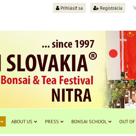
Prihlásiť sa
Registrácia
ABOUT US
PRESS
BONSAI SCHOOL
OUT OF