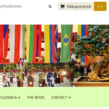
Nákupný košík
€ 0
 SLOVAKIA
THE BOOK
CONTACT