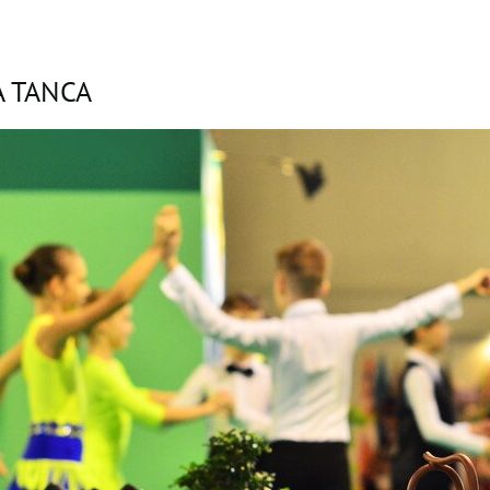
 TANCA